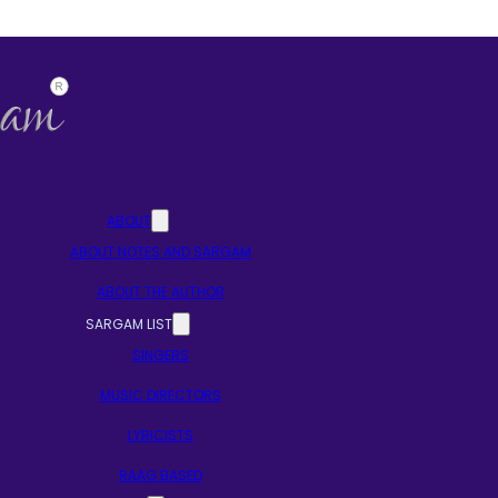
ABOUT
ABOUT NOTES AND SARGAM
ABOUT THE AUTHOR
SARGAM LIST
SINGERS
MUSIC DIRECTORS
LYRICISTS
RAAG BASED