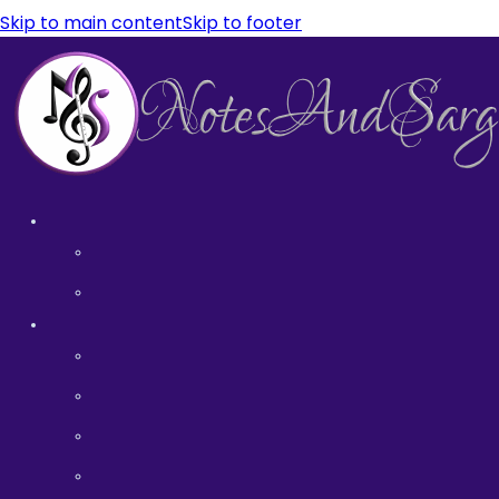
Skip to main content
Skip to footer