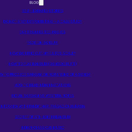
BLOG
SELF-LEARNING STORIES
DO NOT STOP EXPERIMENTING – A CASE STUDY
EAR TRAINING TECHNIQUES
FAQS ON BANSURI
HOW DO I FIND OUT MY FLUTE’S SCALE?
HOW TO PLAY BANSURI (BAMBOO FLUTE)
W TO PRODUCE SARGAM OR NOTATIONS OF A SONG?
HOW TO READ INDIAN NOTATIONS
INDIAN SARGAM VS WESTERN NOTES
INTERVIEW WITH PANDIT HARI PRASAD CHAURASIA
SECRET OF 5TH HOLE IN BANSURI
INDIAN CLASSICAL MUSIC