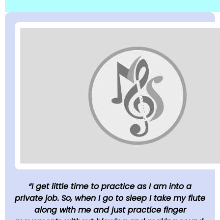
“I get little time to practice as I am into a
private job. So, when I go to sleep I take my flute
along with me and just practice finger