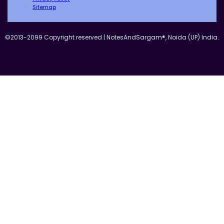
Sitemap
©2013-2099 Copyright reserved | NotesAndSargam®, Noida (UP) India.