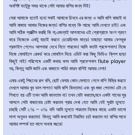
অবশিষ্ট যতটুকু সময় থাকে সেটা আমার বাশির জন্য দিই।
সেরা আমাকে হতেই হবে। সবাই আমাকে চিনবে এর জন্য ও আমি বাশি বাজাই না
আমি বাজায় আমার নিজের জন্য। বাশির মধ্যে কি আছে আমি দেখতে চাই। এবং
আমি সঠিক প্রাক্টিস করছি কি না,এজন্যই আপনাদের এই প্রোগ্রামে অংশ গ্রহণ
করে নিজেকে একটু যাচাই করতে চেয়েছিলাম মাত্র। তাছাড়া আমার ফেসবুক
প্রফাইল গেলেও আপনারা দেখে নিতে পারবেন। আমি কতটা প্রফেশনাল। নিজে
নিজে মোবাইলে রেকর্ড করে মোবাইল দিয়ে এডিট করা কিছু ভিডিও ক্লিপ ছাড়া
কিছুই নাই। পরিশেষে একটি কথায় বলব আমি প্রফেশনাল flute player
নয়, কিন্তু আমি জানি এবং বাজাতে পারি। কারন বাশিই আমার নেশা।
এবার একটু পিছনের গল্প বলি, ছোট বেলায় কোন মেলাতে গেলে বাশি বিক্রি করতে
দেখলে আমার খুব ভাল লাগত। আমি বাশি কিনতাম। এবং খুব মজা পেতাম। এটা যে
শিখতে হয় এটি তখন আমি জানতাম না। তখন যেটা করতাম,মনে একটা গানের সুর
আসলে সেটা বাজানোর চেষ্টা করতাম প্রায় দেখা যেত আমি যেই সুরটা তুলতে
চাছছি সেটি ২℅ – ৩℅ যদি আমি তুলতে পারতাম নিজের কাছে একটা ভালো
লাগা অনুভব করতাম। কিন্তু আমি কখনোই নিয়মিত চর্চা করতাম না। বাশির সাথে
আমার সম্পর্ক হত মাসে অথবা বছরে।