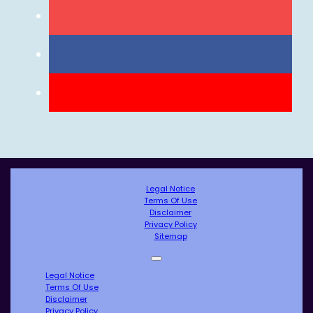
Legal Notice
Terms Of Use
Disclaimer
Privacy Policy
Sitemap
Legal Notice
Terms Of Use
Disclaimer
Privacy Policy