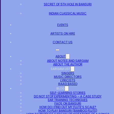
SECRET OF 5TH HOLE IN BANSURI
INDIAN CLASSICAL MUSIC
EVENTS
ARTISTS ON HIRE
CONTACT US
ABOUT
ABOUT NOTES AND SARGAM
ABOUT THE AUTHOR
SARGAM LIST
SINGERS
MUSIC DIRECTORS
LYRICISTS
RAAG BASED
BLOG
SELF-LEARNING STORIES
DO NOT STOP EXPERIMENTING – A CASE STUDY
EAR TRAINING TECHNIQUES
FAQS ON BANSURI
HOW DO I FIND OUT MY FLUTE’S SCALE?
HOW TO PLAY BANSURI (BAMBOO FLUTE)