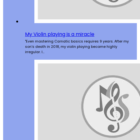
My Violin playing is a miracle
"Even mastering Carnatic basics requires 9 years. After my
son’s death in 2018, my violin playing became highly
irregular. I…