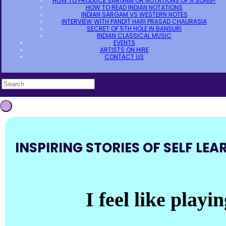
HOW TO PRODUCE SARGAM OR NOTATIONS OF A SONG?
HOW TO READ INDIAN NOTATIONS
INDIAN SARGAM VS WESTERN NOTES
INTERVIEW WITH PANDIT HARI PRASAD CHAURASIA
SECRET OF 5TH HOLE IN BANSURI
INDIAN CLASSICAL MUSIC
EVENTS
ARTISTS ON HIRE
CONTACT US
INSPIRING STORIES OF SELF LEA
I feel like play