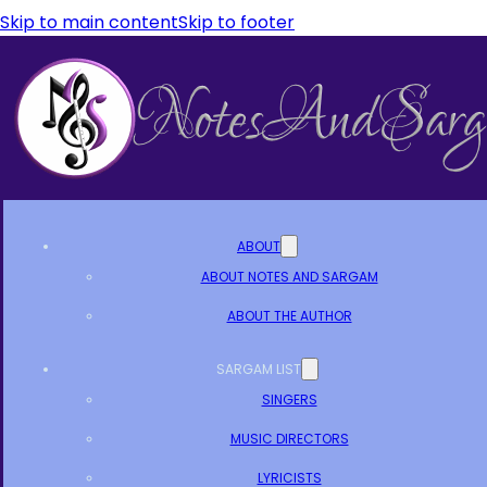
Skip to main content
Skip to footer
ABOUT
ABOUT NOTES AND SARGAM
ABOUT THE AUTHOR
SARGAM LIST
SINGERS
MUSIC DIRECTORS
LYRICISTS