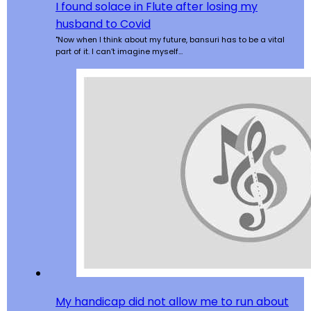
I found solace in Flute after losing my
husband to Covid
"Now when I think about my future, bansuri has to be a vital
part of it. I can’t imagine myself…
My handicap did not allow me to run about