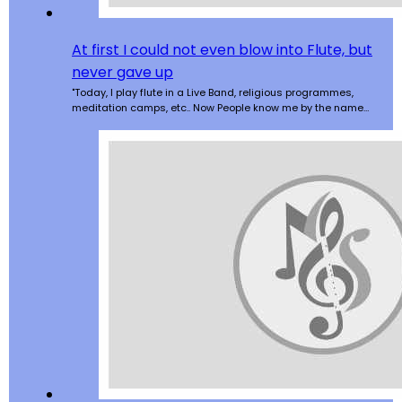
At first I could not even blow into Flute, but
never gave up
"Today, I play flute in a Live Band, religious programmes,
meditation camps, etc.. Now People know me by the name…