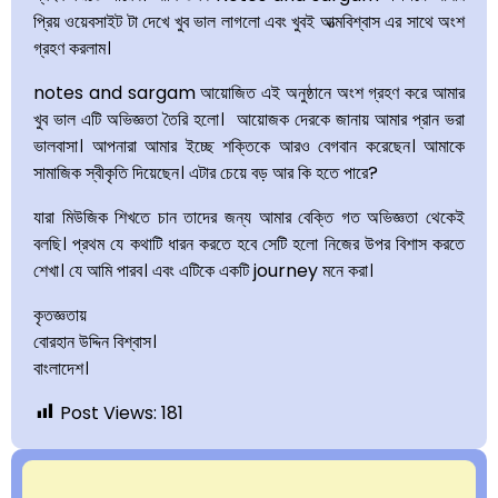
প্রিয় ওয়েবসাইট টা দেখে খুব ভাল লাগলো এবং খুবই আত্মবিশ্বাস এর সাথে অংশ
গ্রহণ করলাম।
notes and sargam আয়োজিত এই অনুষ্ঠানে অংশ গ্রহণ করে আমার
খুব ভাল এটি অভিজ্ঞতা তৈরি হলো। আয়োজক দেরকে জানায় আমার প্রান ভরা
ভালবাসা। আপনারা আমার ইচ্ছে শক্তিকে আরও বেগবান করেছেন। আমাকে
সামাজিক স্বীকৃতি দিয়েছেন। এটার চেয়ে বড় আর কি হতে পারে?
যারা মিউজিক শিখতে চান তাদের জন্য আমার বেক্তি গত অভিজ্ঞতা থেকেই
বলছি। প্রথম যে কথাটি ধারন করতে হবে সেটি হলো নিজের উপর বিশাস করতে
শেখা। যে আমি পারব। এবং এটিকে একটি journey মনে করা।
কৃতজ্ঞতায়
বোরহান উদ্দিন বিশ্বাস।
বাংলাদেশ।
Post Views:
181