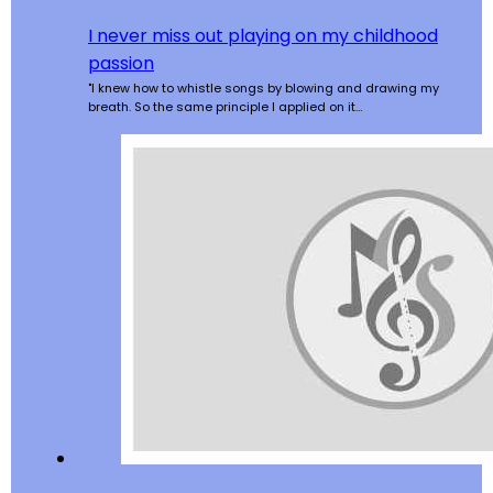
I never miss out playing on my childhood
passion
"I knew how to whistle songs by blowing and drawing my
breath. So the same principle I applied on it…