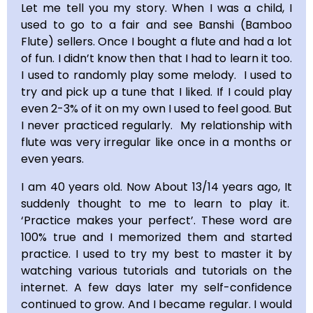
Let me tell you my story. When I was a child, I
used to go to a fair and see Banshi (Bamboo
Flute) sellers. Once I bought a flute and had a lot
of fun. I didn’t know then that I had to learn it too.
I used to randomly play some melody. I used to
try and pick up a tune that I liked. If I could play
even 2-3% of it on my own I used to feel good. But
I never practiced regularly. My relationship with
flute was very irregular like once in a months or
even years.
I am 40 years old. Now About 13/14 years ago, It
suddenly thought to me to learn to play it.
‘Practice makes your perfect’. These word are
100% true and I memorized them and started
practice. I used to try my best to master it by
watching various tutorials and tutorials on the
internet. A few days later my self-confidence
continued to grow. And I became regular. I would