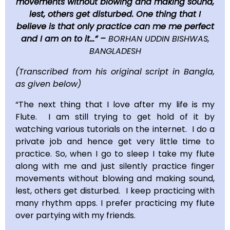
movements without blowing and making sound,
lest, others get disturbed. One thing that I
believe is that only practice can me me perfect
and I am on to it…” –
BORHAN UDDIN BISHWAS,
BANGLADESH
(Transcribed from his original script in Bangla,
as given below)
“The next thing that I love after my life is my
Flute. I am still trying to get hold of it by
watching various tutorials on the internet. I do a
private job and hence get very little time to
practice. So, when I go to sleep I take my flute
along with me and just silently practice finger
movements without blowing and making sound,
lest, others get disturbed. I keep practicing with
many rhythm apps. I prefer practicing my flute
over partying with my friends.