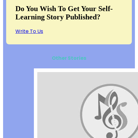
Do You Wish To Get Your Self-
Learning Story Published?
Write To Us
Other Stories