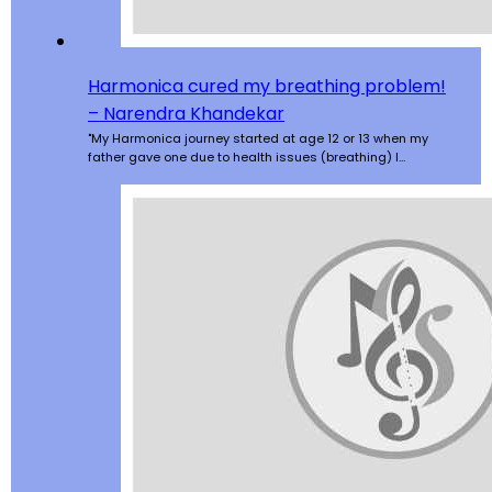
Harmonica cured my breathing problem!
– Narendra Khandekar
"My Harmonica journey started at age 12 or 13 when my
father gave one due to health issues (breathing) I…