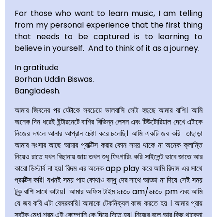
For those who want to learn music, I am telling
from my personal experience that the first thing
that needs to be captured is to learning to
believe in yourself. And to think of it as a journey.
In gratitude
Borhan Uddin Biswas.
Bangladesh.
আমার জিবনের পর যেটাকে সবচেয়ে ভালবাসি সেটা হছছে আমার বাশি। আমি
অনেক দিন ধরেই ইন্টারনেটে বাশির বিভিন্ন লেসন এবং টিউটোরিয়াল দেখে এটাকে
নিজের দখলে আনার আপ্রান চেষ্টা করে চলেছি। আমি একটি জব করি তাছাড়া
আমার সংসার আছে আমার প্রাক্টিস করার কোন সময় থাকে না অনেক ক্লান্তি
নিয়েও রাতে যখন বিছানায় জায় তখন শুধু ফিংগারিং করি সাইলেন্ট ভাবে জাতে আর
কারো ডিস্টার্ব না হয়। রিদম এর অনেক app play করে আমি রিদাম এর সাথে
প্রাক্টিস করি। যখনই সময় পায় কোথাও বন্ধু দের সাথে আড্ডা না দিয়ে সেই সময়
টুকু বাশি সাথে কাটায়। আমার অফিস টাইম ৯ঃ৩০ am/৬ঃ৩০ pm এবং আমি
যে জব করি এটা বেসরকারি। আমাকে টেকনিক্যল কাজ করতে হয় । আমার প্রায়
সবটুকু মেধা শ্রম এই কোম্পানি কে দিয়ে দিতে হয়। নিজের বলে আর কিছু থাকেনা