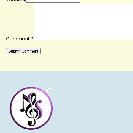
Comment
*
Alternative: